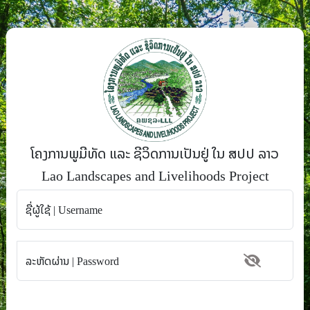
ໂຄງການພູມີທັດ ແລະ ຊີວິດການເປັນຢູ່ ໃນ ສປປ ລາວ
Lao Landscapes and Livelihoods Project
ຊື່ຜູ້ໃຊ້ | Username
ລະຫັດຜ່ານ | Password